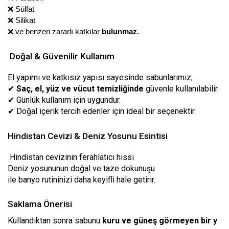
❌ Sülfat
❌ Silikat
❌ ve benzeri zararlı katkılar
bulunmaz.
Doğal & Güvenilir Kullanım
El yapımı ve katkısız yapısı sayesinde sabunlarımız;
✔
Saç, el, yüz ve vücut temizliğinde
güvenle kullanılabilir.
✔ Günlük kullanım için uygundur.
✔ Doğal içerik tercih edenler için ideal bir seçenektir.
Hindistan Cevizi & Deniz Yosunu Esintisi
Hindistan cevizinin ferahlatıcı hissi
Deniz yosununun doğal ve taze dokunuşu
ile banyo rutininizi daha keyifli hale getirir.
Saklama Önerisi
Kullandıktan sonra sabunu
kuru ve güneş görmeyen bir y